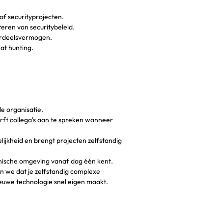
of securityprojecten.
eren van securitybeleid.
ordeelsvermogen.
at hunting.
de organisatie.
rft collega's aan te spreken wanneer
lijkheid en brengt projecten zelfstandig
hnische omgeving vanaf dag één kent.
en we dat je zelfstandig complexe
nieuwe technologie snel eigen maakt.