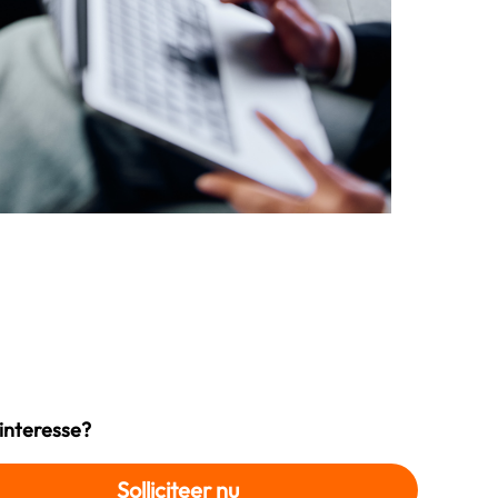
 interesse?
Solliciteer nu