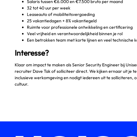
Salaris tussen €6.000 en €7.500 bruto per maand
32 tot 40 uur per week
Leaseauto of mobiliteitsvergoeding
25 vakantiedagen + 8% vakantiegeld
Ruimte voor professionele ontwikkeling en certificering
Veel vrijheid en verantwoordelijkheid binnen je rol
Een betrokken team met korte lijnen en veel technische k
Interesse?
Klaar om impact te maken als Senior Security Engineer bij Uni
recruiter Dave Tak of solliciteer direct. We kijken ernaar uit je
inclusieve werkomgeving en nodigt iedereen uit te solliciteren
cultuur.