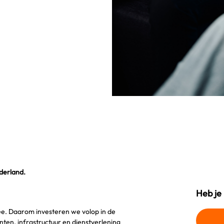
derland.
Heb je
ee. Daarom investeren we volop in de
ten, infrastructuur en dienstverlening