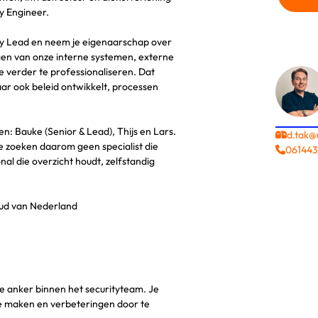
y Engineer.
rity Lead en neem je eigenaarschap over
igen van onze interne systemen, externe
e verder te professionaliseren. Dat
aar ook beleid ontwikkelt, processen
n: Bauke (Senior & Lead), Thijs en Lars.
d.tak@
We zoeken daarom geen specialist die
06144
al die overzicht houdt, zelfstandig
oud van Nederland
jke anker binnen het securityteam. Je
 te maken en verbeteringen door te