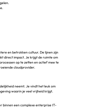
gelen.
ie.
re en betrokken cultuur. De lijnen zijn
 direct impact. Je krijgt de ruimte om
processen op te zetten en actief mee te
roeiende cloudprovider.
elijkheid neemt. Je vindt het leuk om
eving waarin je veel vrijheid krijgt.
er binnen een complexe enterprise IT-