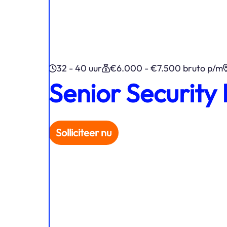
32 - 40 uur
€6.000 - €7.500 bruto p/m
Senior Security
Solliciteer nu