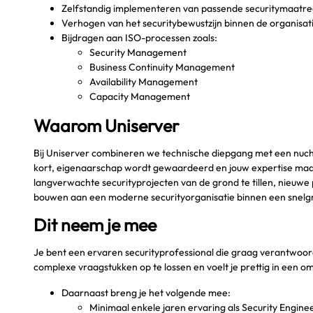
Zelfstandig implementeren van passende securitymaatre
Verhogen van het securitybewustzijn binnen de organisat
Bijdragen aan ISO-processen zoals:
Security Management
Business Continuity Management
Availability Management
Capacity Management
Waarom Uniserver
Bij Uniserver combineren we technische diepgang met een nuchte
kort, eigenaarschap wordt gewaardeerd en jouw expertise maakt
langverwachte securityprojecten van de grond te tillen, nieuwe 
bouwen aan een moderne securityorganisatie binnen een snelg
Dit neem je mee
Je bent een ervaren securityprofessional die graag verantwoord
complexe vraagstukken op te lossen en voelt je prettig in een omg
Daarnaast breng je het volgende mee:
Minimaal enkele jaren ervaring als Security Engine