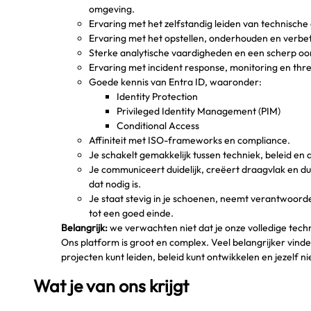
omgeving.
Ervaring met het zelfstandig leiden van technische 
Ervaring met het opstellen, onderhouden en verbet
Sterke analytische vaardigheden en een scherp o
Ervaring met incident response, monitoring en thre
Goede kennis van Entra ID, waaronder:
Identity Protection
Privileged Identity Management (PIM)
Conditional Access
Affiniteit met ISO-frameworks en compliance.
Je schakelt gemakkelijk tussen techniek, beleid en 
Je communiceert duidelijk, creëert draagvlak en du
dat nodig is.
Je staat stevig in je schoenen, neemt verantwoorde
tot een goed einde.
Belangrijk:
we verwachten niet dat je onze volledige tec
Ons platform is groot en complex. Veel belangrijker vind
projecten kunt leiden, beleid kunt ontwikkelen en jezelf 
Wat je van ons krijgt