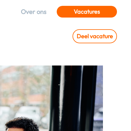
Over ons
Vacatures
Deel vacature