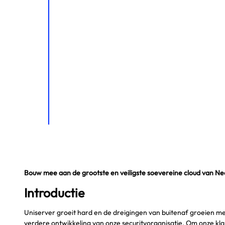
Bouw mee aan de grootste en veiligste soevereine cloud van Ne
Introductie
Uniserver groeit hard en de dreigingen van buitenaf groeien m
verdere ontwikkeling van onze securityorganisatie. Om onze klan