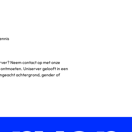
ennis
server? Neem contact op met onze
 te ontmoeten. Uniserver gelooft in een
, ongeacht achtergrond, gender of